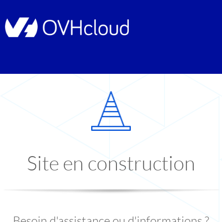
Site en construction
Besoin d'assistance ou d'informations ?