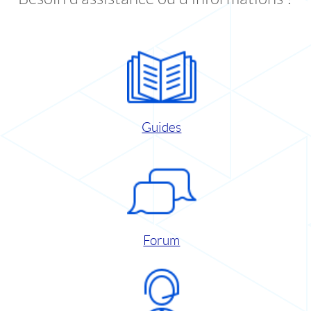
Guides
Forum